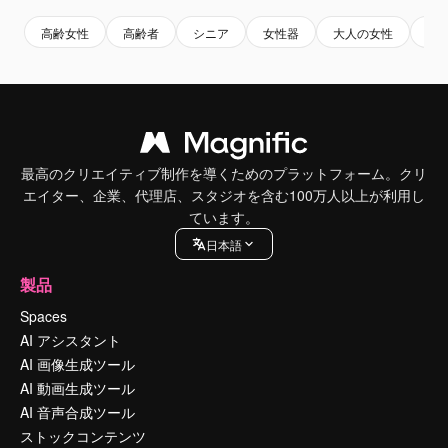
高齢女性
高齢者
シニア
女性器
大人の女性
女
最高のクリエイティブ制作を導くためのプラットフォーム。クリ
エイター、企業、代理店、スタジオを含む100万人以上が利用し
ています。
日本語
製品
Spaces
AI アシスタント
AI 画像生成ツール
AI 動画生成ツール
AI 音声合成ツール
ストックコンテンツ