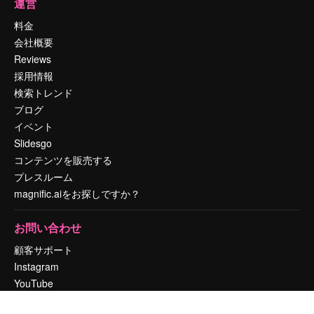
運営
料金
会社概要
Reviews
採用情報
検索トレンド
ブログ
イベント
Slidesgo
コンテンツを販売する
プレスルーム
magnific.aiをお探しですか？
お問い合わせ
顧客サポート
Instagram
YouTube
LinkedIn