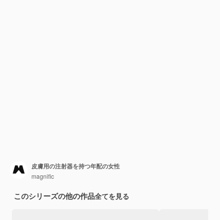
皮膚用の注射器を持つ年配の女性
magnific
このシリーズの他の作品
全てを見る