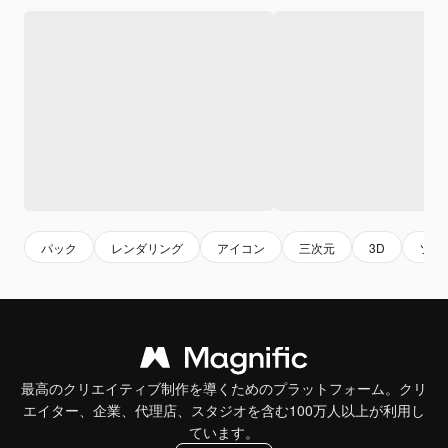
パック
レンダリング
アイコン
三次元
3D
ソ
最高のクリエイティブ制作を導くためのプラットフォーム。クリ
エイター、企業、代理店、スタジオを含む100万人以上が利用し
ています。