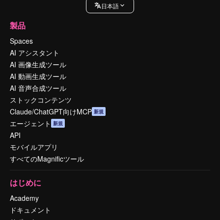
日本語
製品
Spaces
AI アシスタント
AI 画像生成ツール
AI 動画生成ツール
AI 音声合成ツール
ストックコンテンツ
Claude/ChatGPT向けMCP
新規
エージェント
新規
API
モバイルアプリ
すべてのMagnificツール
はじめに
Academy
ドキュメント