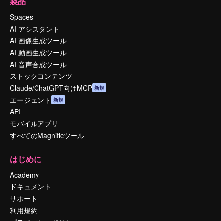
製品
Spaces
AI アシスタント
AI 画像生成ツール
AI 動画生成ツール
AI 音声合成ツール
ストックコンテンツ
Claude/ChatGPT向けMCP
新規
エージェント
新規
API
モバイルアプリ
すべてのMagnificツール
はじめに
Academy
ドキュメント
サポート
利用規約