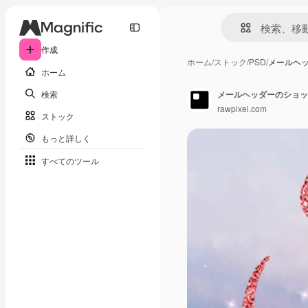
作成
ホーム
/
ストック
/
PSD
/
メールヘ
ホーム
検索
メールヘッダーのショッ
rawpixel.com
ストック
もっと詳しく
すべてのツール