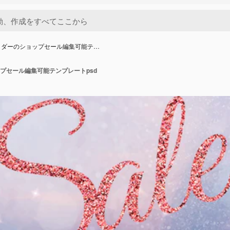
ッダーのショップセール編集可能テ…
プセール編集可能テンプレートpsd