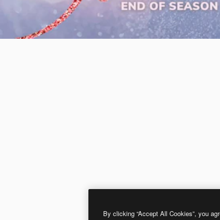
By clicking “Accept All Cookies”, you agr