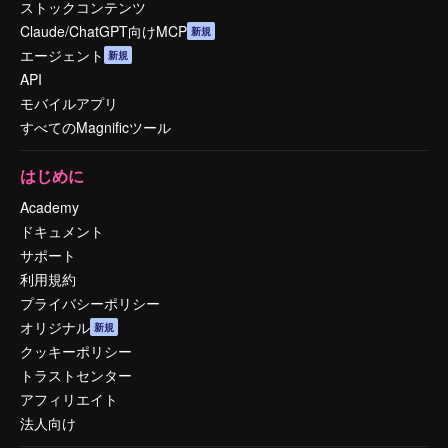
ストックコンテンツ
Claude/ChatGPT向けMCP
新規
エージェント
新規
API
モバイルアプリ
すべてのMagnificツール
はじめに
Academy
ドキュメント
サポート
利用規約
プライバシーポリシー
オリジナル
新規
クッキーポリシー
トラストセンター
アフィリエイト
法人向け