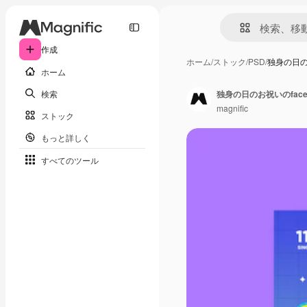
作成
ホーム
/
ストック
/
PSD
/
独身の日の
ホーム
検索
独身の日のお祝いのface
magnific
ストック
もっと詳しく
すべてのツール