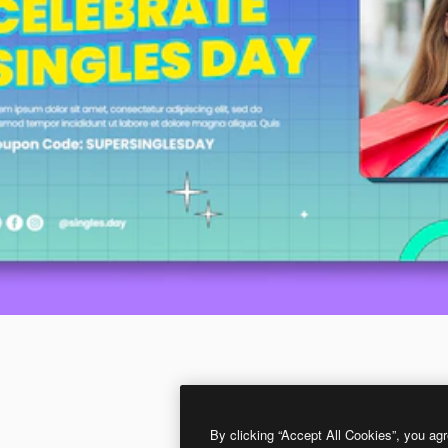
By clicking “Accept All Cookies”, you agr