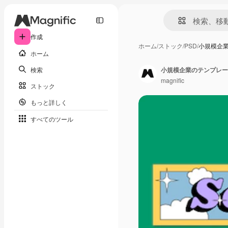
作成
ホーム
/
ストック
/
PSD
/
小規模企
ホーム
検索
小規模企業のテンプレー
magnific
ストック
もっと詳しく
すべてのツール