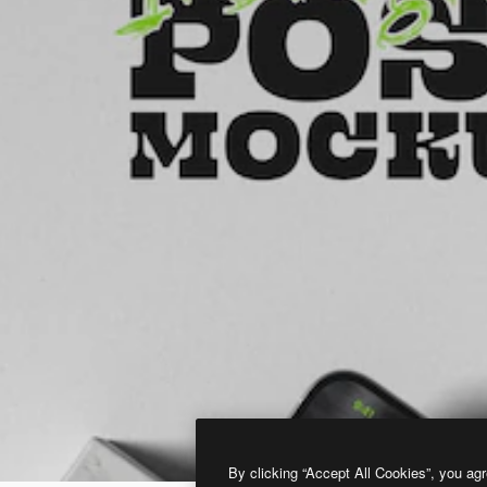
By clicking “Accept All Cookies”, you agr