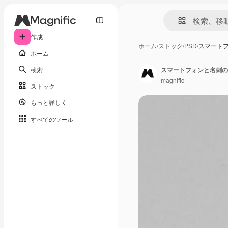
作成
ホーム
/
ストック
/
PSD
/
スマート
ホーム
検索
スマートフォンと名刺の
magnific
ストック
もっと詳しく
すべてのツール