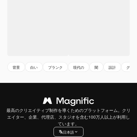
背景
白い
ブランク
現代の
闇
設計
グレ
最高のクリエイティブ制作を導くためのプラットフォーム。クリ
エイター、企業、代理店、スタジオを含む100万人以上が利用し
ています。
日本語