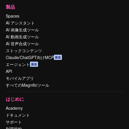
製品
Spaces
AI アシスタント
AI 画像生成ツール
AI 動画生成ツール
AI 音声合成ツール
ストックコンテンツ
Claude/ChatGPT向けMCP
新規
エージェント
新規
API
モバイルアプリ
すべてのMagnificツール
はじめに
Academy
ドキュメント
サポート
利用規約