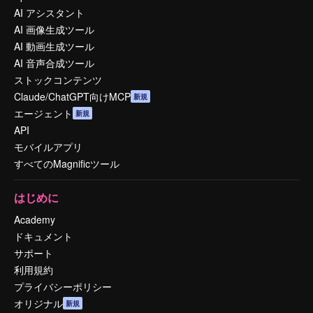
AI アシスタント
AI 画像生成ツール
AI 動画生成ツール
AI 音声合成ツール
ストックコンテンツ
Claude/ChatGPT向けMCP
新規
エージェント
新規
API
モバイルアプリ
すべてのMagnificツール
はじめに
Academy
ドキュメント
サポート
利用規約
プライバシーポリシー
オリジナル
新規