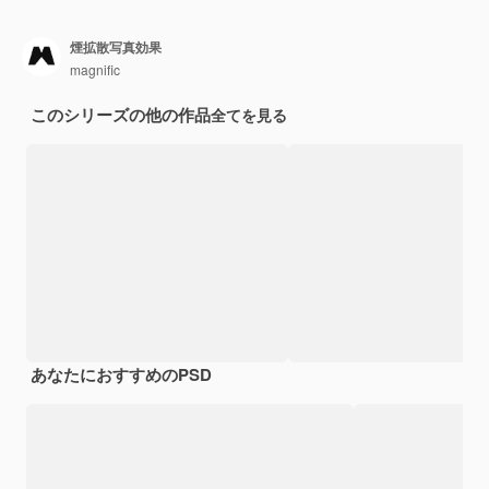
煙拡散写真効果
magnific
このシリーズの他の作品
全てを見る
あなたにおすすめのPSD