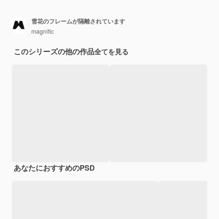
雪花のフレームが隔離されています
magnific
このシリーズの他の作品
全てを見る
あなたにおすすめのPSD