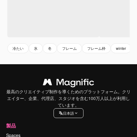
冷たい
氷
冬
フレーム
フレーム枠
winter
最高のクリエイティブ制作を導くためのプラットフォーム。クリ
エイター、企業、代理店、スタジオを含む100万人以上が利用し
ています。
日本語
製品
Spaces