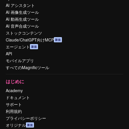
AI アシスタント
AI 画像生成ツール
AI 動画生成ツール
AI 音声合成ツール
ストックコンテンツ
Claude/ChatGPT向けMCP
新規
エージェント
新規
API
モバイルアプリ
すべてのMagnificツール
はじめに
Academy
ドキュメント
サポート
利用規約
プライバシーポリシー
オリジナル
新規