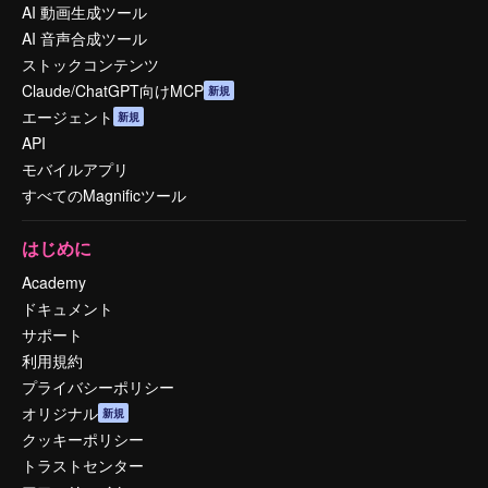
AI 動画生成ツール
AI 音声合成ツール
ストックコンテンツ
Claude/ChatGPT向けMCP
新規
エージェント
新規
API
モバイルアプリ
すべてのMagnificツール
はじめに
Academy
ドキュメント
サポート
利用規約
プライバシーポリシー
オリジナル
新規
クッキーポリシー
トラストセンター