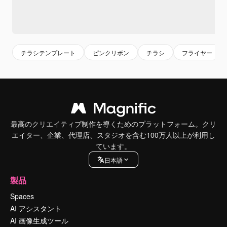
チラシテンプレート
ピンクリボン
チラシ
フライヤー
最高のクリエイティブ制作を導くためのプラットフォーム。クリ
エイター、企業、代理店、スタジオを含む100万人以上が利用し
ています。
日本語
製品
Spaces
AI アシスタント
AI 画像生成ツール