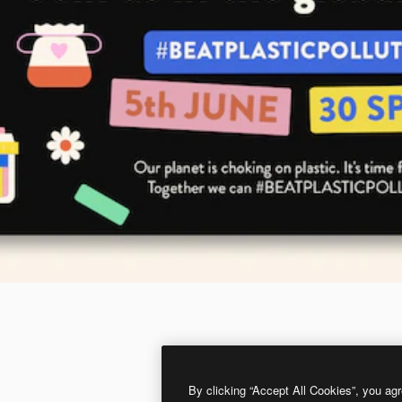
By clicking “Accept All Cookies”, you agr