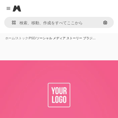
Magnific
Close menu
画像で
ホーム
/
ストック
/
PSD
/
ソーシャル メディア ストーリー ブラジ…