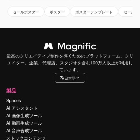
セールポスター
ポスター
ポスターテンプレート
セール
最高のクリエイティブ制作を導くためのプラットフォーム。クリ
エイター、企業、代理店、スタジオを含む100万人以上が利用し
ています。
日本語
製品
Spaces
AI アシスタント
AI 画像生成ツール
AI 動画生成ツール
AI 音声合成ツール
ストックコンテンツ