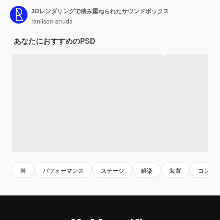
3Dレンダリングで積み重ねられたサウンドボックス
ranilson-arruda
あなたにおすすめのPSD
岩
パフォーマンス
ステージ
娯楽
装置
コンサ