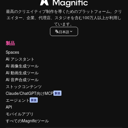
最高のクリエイティブ制作を導くためのプラットフォーム。クリ
エイター、企業、代理店、スタジオを含む100万人以上が利用し
ています。
日本語
製品
Spaces
AI アシスタント
AI 画像生成ツール
AI 動画生成ツール
AI 音声合成ツール
ストックコンテンツ
Claude/ChatGPT向けMCP
新規
エージェント
新規
API
モバイルアプリ
すべてのMagnificツール