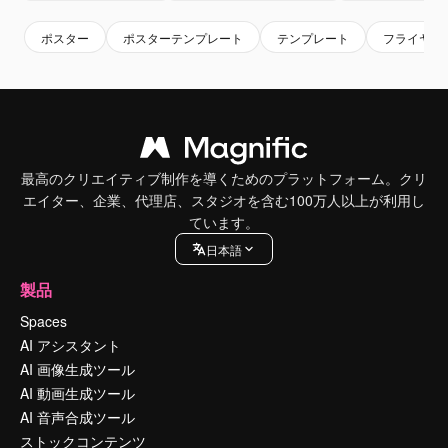
ポスター
ポスターテンプレート
テンプレート
フライヤー
最高のクリエイティブ制作を導くためのプラットフォーム。クリ
エイター、企業、代理店、スタジオを含む100万人以上が利用し
ています。
日本語
製品
Spaces
AI アシスタント
AI 画像生成ツール
AI 動画生成ツール
AI 音声合成ツール
ストックコンテンツ