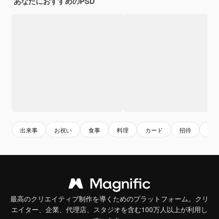
あなたにおすすめのPSD
出来事
お祝い
食事
料理
カード
招待
食
最高のクリエイティブ制作を導くためのプラットフォーム。クリ
エイター、企業、代理店、スタジオを含む100万人以上が利用し