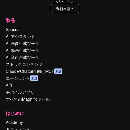
ています。
日本語
製品
Spaces
AI アシスタント
AI 画像生成ツール
AI 動画生成ツール
AI 音声合成ツール
ストックコンテンツ
Claude/ChatGPT向けMCP
新規
エージェント
新規
API
モバイルアプリ
すべてのMagnificツール
はじめに
Academy
ドキュメント