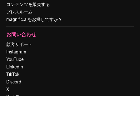
コンテンツを販売する
プレスルーム
magnific.aiをお探しですか？
お問い合わせ
顧客サポート
Instagram
YouTube
LinkedIn
TikTok
Discord
X
Reddit
Copyright © 2010-
2026
Freepik Company S.L.U.
無断複写・転載を禁じま
す
.