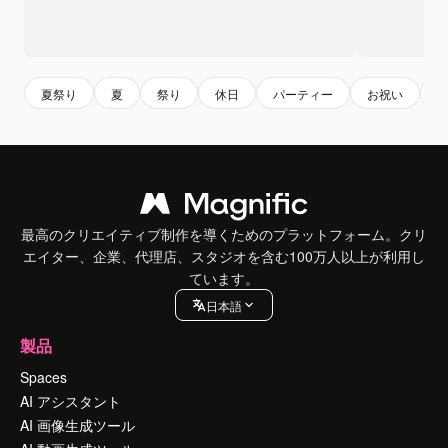
夏祭り
夏
祭り
休日
パーティー
お祝い
最高のクリエイティブ制作を導くためのプラットフォーム。クリ
エイター、企業、代理店、スタジオを含む100万人以上が利用し
ています。
日本語
製品
Spaces
AI アシスタント
AI 画像生成ツール