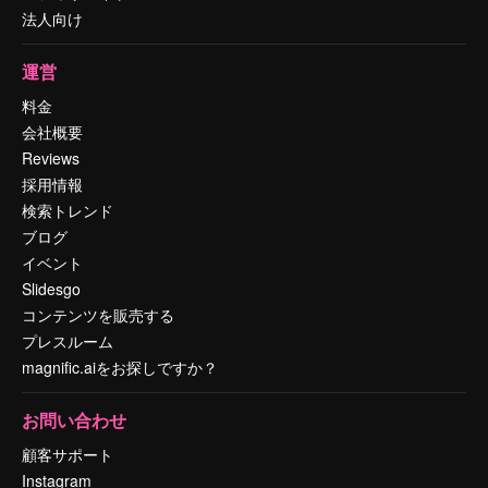
法人向け
運営
料金
会社概要
Reviews
採用情報
検索トレンド
ブログ
イベント
Slidesgo
コンテンツを販売する
プレスルーム
magnific.aiをお探しですか？
お問い合わせ
顧客サポート
Instagram