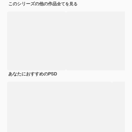
このシリーズの他の作品
全てを見る
あなたにおすすめのPSD