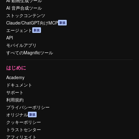
AI 動画生成ツール
AI 音声合成ツール
ストックコンテンツ
Claude/ChatGPT向けMCP
新規
エージェント
新規
API
モバイルアプリ
すべてのMagnificツール
はじめに
Academy
ドキュメント
サポート
利用規約
プライバシーポリシー
オリジナル
新規
クッキーポリシー
トラストセンター
アフィリエイト