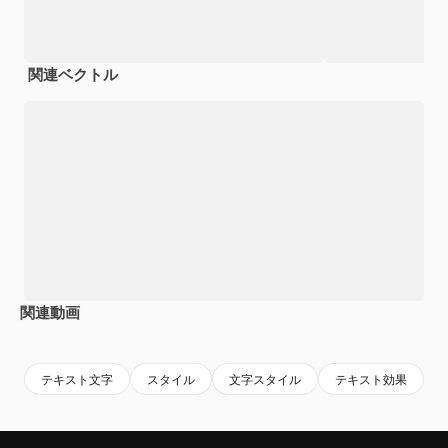
関連ベクトル
関連動画
Premium
Premium
Premium
Premium
テキスト文字
スタイル
文字スタイル
テキスト効果