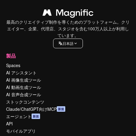
最高のクリエイティブ制作を導くためのプラットフォーム。クリ
エイター、企業、代理店、スタジオを含む100万人以上が利用し
ています。
日本語
製品
Spaces
AI アシスタント
AI 画像生成ツール
AI 動画生成ツール
AI 音声合成ツール
ストックコンテンツ
Claude/ChatGPT向けMCP
新規
エージェント
新規
API
モバイルアプリ