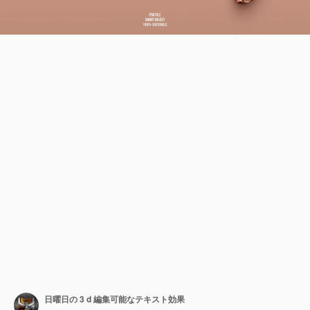
日曜日の 3 d 編集可能なテキスト効果