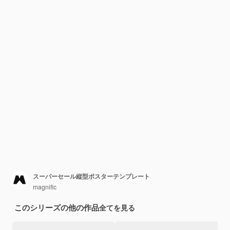
スーパーセール縦型ポスターテンプレート
magnific
このシリーズの他の作品
全てを見る