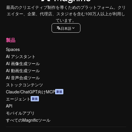
最高のクリエイティブ制作を導くためのプラットフォーム。クリ
エイター、企業、代理店、スタジオを含む100万人以上が利用し
ています。
日本語
製品
Spaces
AI アシスタント
AI 画像生成ツール
AI 動画生成ツール
AI 音声合成ツール
ストックコンテンツ
Claude/ChatGPT向けMCP
新規
エージェント
新規
API
モバイルアプリ
すべてのMagnificツール