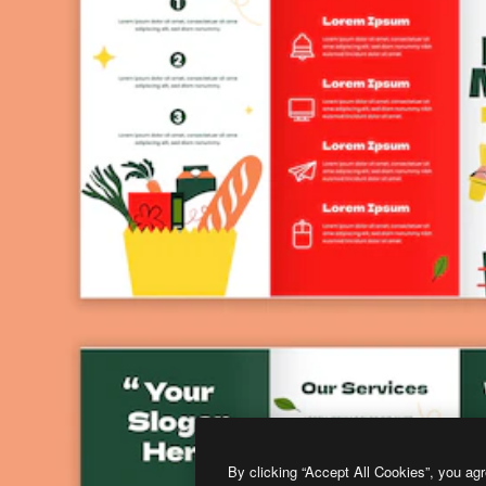
By clicking “Accept All Cookies”, you agr