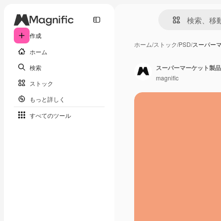
作成
ホーム
/
ストック
/
PSD
/
スーパー
ホーム
検索
スーパーマーケット製品
magnific
ストック
もっと詳しく
すべてのツール