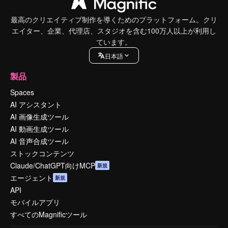
最高のクリエイティブ制作を導くためのプラットフォーム。クリ
エイター、企業、代理店、スタジオを含む100万人以上が利用し
ています。
日本語
製品
Spaces
AI アシスタント
AI 画像生成ツール
AI 動画生成ツール
AI 音声合成ツール
ストックコンテンツ
Claude/ChatGPT向けMCP
新規
エージェント
新規
API
モバイルアプリ
すべてのMagnificツール