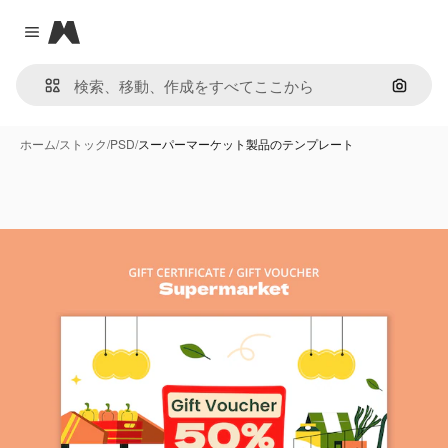
Magnific
Close menu
画像で
ホーム
/
ストック
/
PSD
/
スーパーマーケット製品のテンプレート