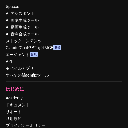
Spaces
AI アシスタント
AI 画像生成ツール
AI 動画生成ツール
AI 音声合成ツール
ストックコンテンツ
Claude/ChatGPT向けMCP
新規
エージェント
新規
API
モバイルアプリ
すべてのMagnificツール
はじめに
Academy
ドキュメント
サポート
利用規約
プライバシーポリシー