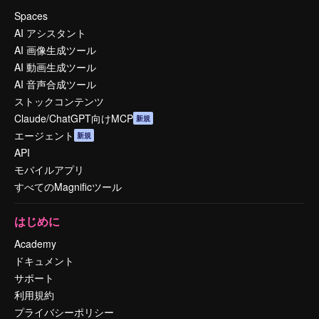
Spaces
AI アシスタント
AI 画像生成ツール
AI 動画生成ツール
AI 音声合成ツール
ストックコンテンツ
Claude/ChatGPT向けMCP
新規
エージェント
新規
API
モバイルアプリ
すべてのMagnificツール
はじめに
Academy
ドキュメント
サポート
利用規約
プライバシーポリシー