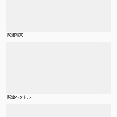
関連写真
関連ベクトル