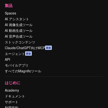
製品
Spaces
AI アシスタント
AI 画像生成ツール
AI 動画生成ツール
AI 音声合成ツール
ストックコンテンツ
Claude/ChatGPT向けMCP
新規
エージェント
新規
API
モバイルアプリ
すべてのMagnificツール
はじめに
Academy
ドキュメント
サポート
利用規約