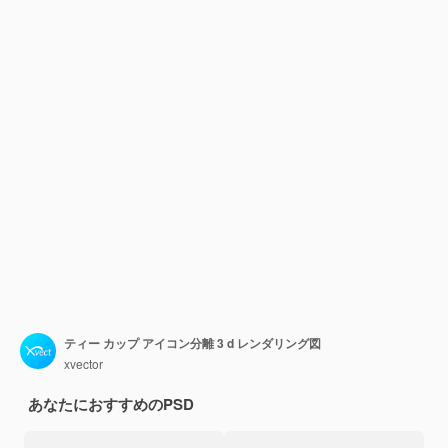
ティー カップ アイコン分離 3 d レンダリング図
xvector
あなたにおすすめのPSD