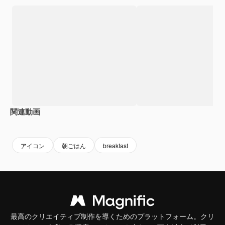
関連動画
Premium
Premium
Premium
Premium
アイコン
朝ごはん
breakfast
最高のクリエイティブ制作を導くためのプラットフォーム。クリ