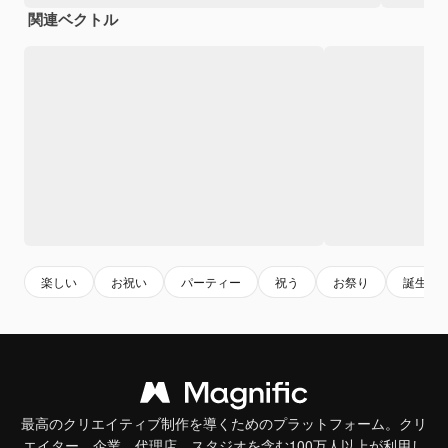
関連ベクトル
楽しい
お祝い
パーティー
祝う
お祭り
誕生日
最高のクリエイティブ制作を導くためのプラットフォーム。クリ
エイター、企業、代理店、スタジオを含む100万人以上が利用し