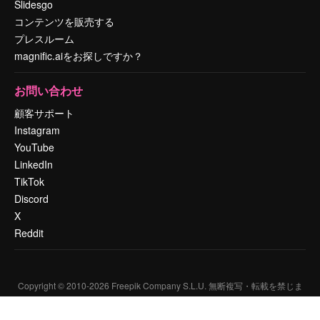
Slidesgo
コンテンツを販売する
プレスルーム
magnific.aiをお探しですか？
お問い合わせ
顧客サポート
Instagram
YouTube
LinkedIn
TikTok
Discord
X
Reddit
Copyright © 2010-
2026
Freepik Company S.L.U.
無断複写・転載を禁じま
す
.