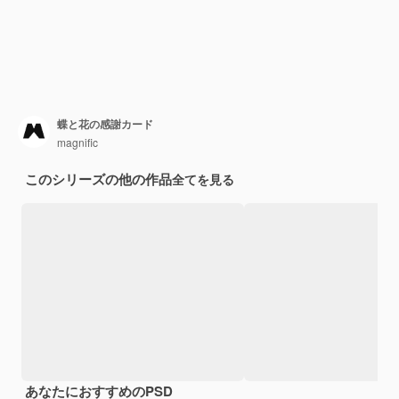
蝶と花の感謝カード
magnific
このシリーズの他の作品
全てを見る
あなたにおすすめのPSD