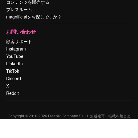
コンテンツを販売する
プレスルーム
magnific.aiをお探しですか？
お問い合わせ
顧客サポート
Instagram
YouTube
LinkedIn
TikTok
Discord
X
Reddit
Copyright © 2010-
2026
Freepik Company S.L.U.
無断複写・転載を禁じま
す
.