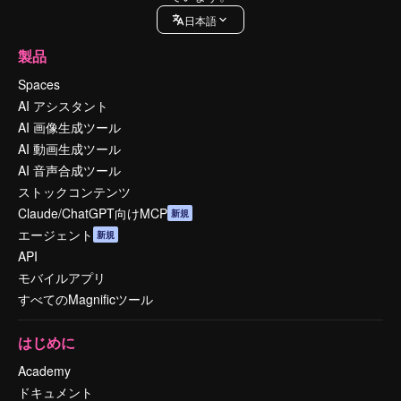
日本語
製品
Spaces
AI アシスタント
AI 画像生成ツール
AI 動画生成ツール
AI 音声合成ツール
ストックコンテンツ
Claude/ChatGPT向けMCP
新規
エージェント
新規
API
モバイルアプリ
すべてのMagnificツール
はじめに
Academy
ドキュメント