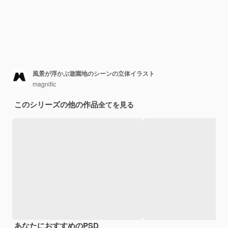
風景が浮かぶ遊園地のシーンの立体イラスト
magnific
このシリーズの他の作品
全てを見る
あなたにおすすめのPSD