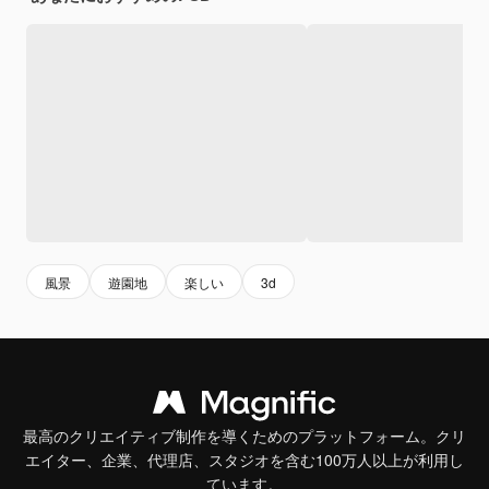
風景
遊園地
楽しい
3d
最高のクリエイティブ制作を導くためのプラットフォーム。クリ
エイター、企業、代理店、スタジオを含む100万人以上が利用し
ています。