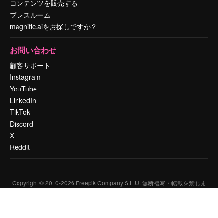
コンテンツを販売する
プレスルーム
magnific.aiをお探しですか？
お問い合わせ
顧客サポート
Instagram
YouTube
LinkedIn
TikTok
Discord
X
Reddit
Copyright © 2010-
2026
Freepik Company S.L.U.
無断複写・転載を禁じま
す
.