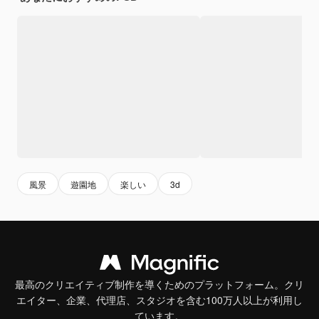
風景
遊園地
楽しい
3d
最高のクリエイティブ制作を導くためのプラットフォーム。クリ
エイター、企業、代理店、スタジオを含む100万人以上が利用し
ています。