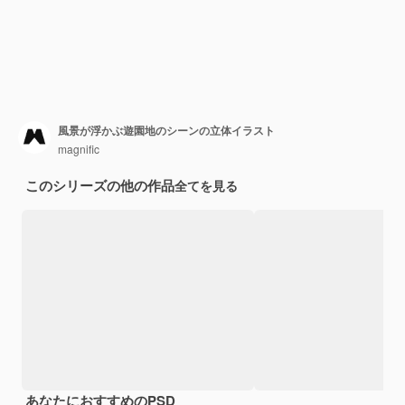
風景が浮かぶ遊園地のシーンの立体イラスト
magnific
このシリーズの他の作品
全てを見る
あなたにおすすめのPSD