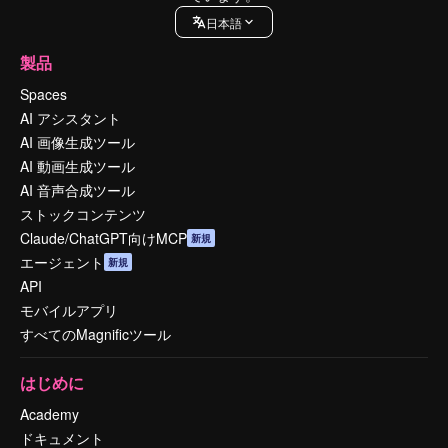
日本語
製品
Spaces
AI アシスタント
AI 画像生成ツール
AI 動画生成ツール
AI 音声合成ツール
ストックコンテンツ
Claude/ChatGPT向けMCP
新規
エージェント
新規
API
モバイルアプリ
すべてのMagnificツール
はじめに
Academy
ドキュメント