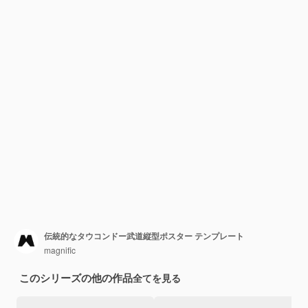
伝統的なタウコンドー武道縦型ポスター テンプレート
magnific
このシリーズの他の作品
全てを見る