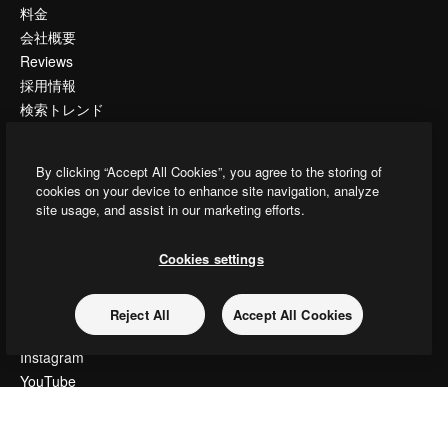
料金
会社概要
Reviews
採用情報
検索トレンド
ブログ
イベント
By clicking “Accept All Cookies”, you agree to the storing of
Slidesgo
cookies on your device to enhance site navigation, analyze
コンテンツを販売する
site usage, and assist in our marketing efforts.
プレスルーム
magnific.aiをお探しですか？
Cookies settings
お問い合わせ
Reject All
Accept All Cookies
顧客サポート
Instagram
YouTube
LinkedIn
TikTok