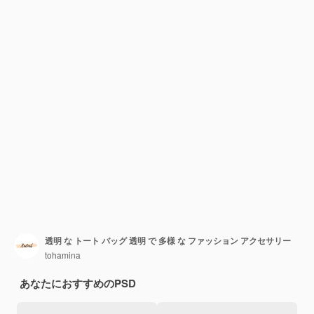
透明 な トート バッグ 透明 で 多様 な ファッション アクセサリー
tohamina
あなたにおすすめのPSD