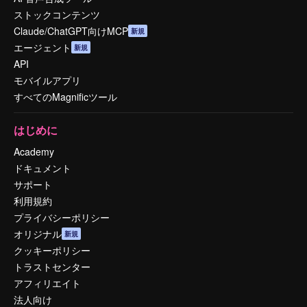
ストックコンテンツ
Claude/ChatGPT向けMCP
新規
エージェント
新規
API
モバイルアプリ
すべてのMagnificツール
はじめに
Academy
ドキュメント
サポート
利用規約
プライバシーポリシー
オリジナル
新規
クッキーポリシー
トラストセンター
アフィリエイト
法人向け