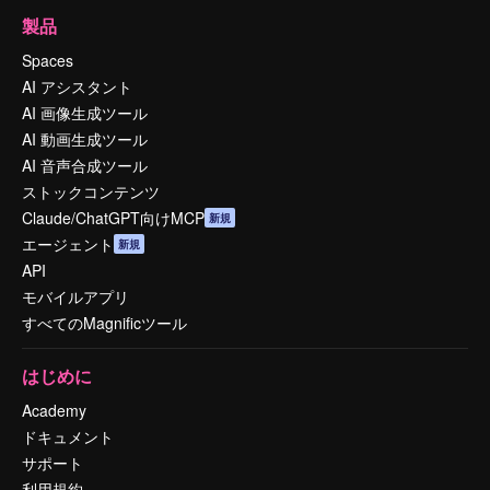
製品
Spaces
AI アシスタント
AI 画像生成ツール
AI 動画生成ツール
AI 音声合成ツール
ストックコンテンツ
Claude/ChatGPT向けMCP
新規
エージェント
新規
API
モバイルアプリ
すべてのMagnificツール
はじめに
Academy
ドキュメント
サポート
利用規約