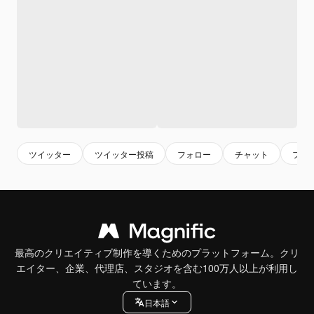
ツイッター
ツイッター投稿
フォロー
チャット
フォ
最高のクリエイティブ制作を導くためのプラットフォーム。クリ
エイター、企業、代理店、スタジオを含む100万人以上が利用し
ています。
日本語