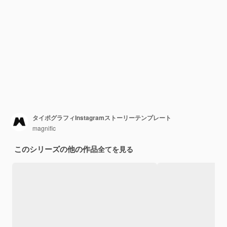
タイポグラフィInstagramストーリーテンプレート
magnific
このシリーズの他の作品
全てを見る