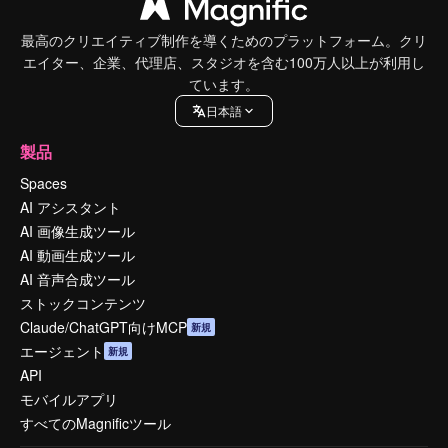
最高のクリエイティブ制作を導くためのプラットフォーム。クリ
エイター、企業、代理店、スタジオを含む100万人以上が利用し
ています。
日本語
製品
Spaces
AI アシスタント
AI 画像生成ツール
AI 動画生成ツール
AI 音声合成ツール
ストックコンテンツ
Claude/ChatGPT向けMCP
新規
エージェント
新規
API
モバイルアプリ
すべてのMagnificツール