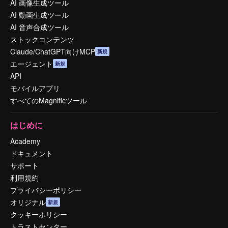
AI 画像生成ツール
AI 動画生成ツール
AI 音声合成ツール
ストックコンテンツ
Claude/ChatGPT向けMCP
新規
エージェント
新規
API
モバイルアプリ
すべてのMagnificツール
はじめに
Academy
ドキュメント
サポート
利用規約
プライバシーポリシー
オリジナル
新規
クッキーポリシー
トラストセンター