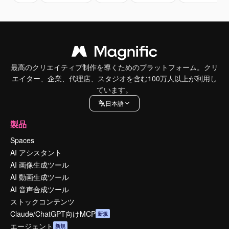
最高のクリエイティブ制作を導くためのプラットフォーム。クリ
エイター、企業、代理店、スタジオを含む100万人以上が利用し
ています。
日本語
製品
Spaces
AI アシスタント
AI 画像生成ツール
AI 動画生成ツール
AI 音声合成ツール
ストックコンテンツ
Claude/ChatGPT向けMCP
新規
エージェント
新規