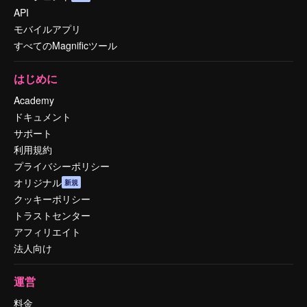
API
モバイルアプリ
すべてのMagnificツール
はじめに
Academy
ドキュメント
サポート
利用規約
プライバシーポリシー
オリジナル
新規
クッキーポリシー
トラストセンター
アフィリエイト
法人向け
運営
料金