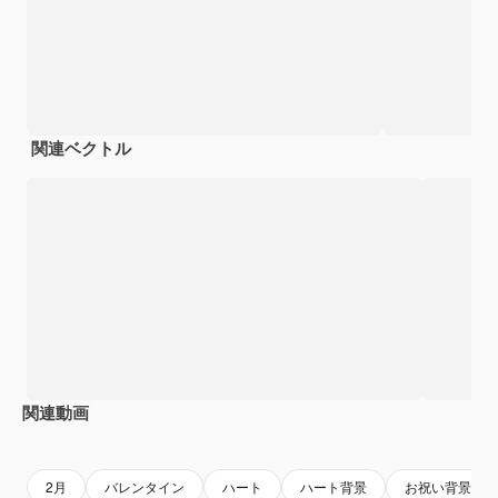
関連ベクトル
関連動画
Premium
Premium
Premium
Premium
2月
バレンタイン
ハート
ハート背景
お祝い背景