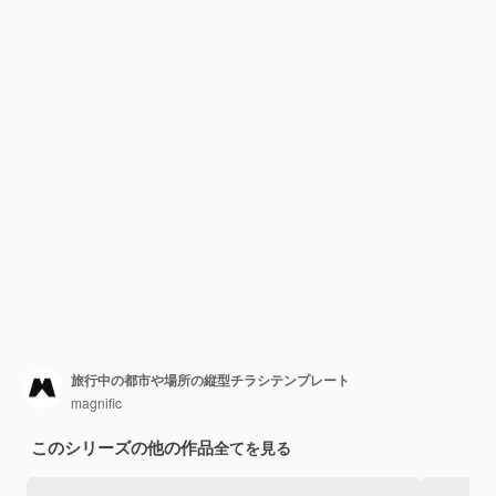
旅行中の都市や場所の縦型チラシテンプレート
magnific
このシリーズの他の作品
全てを見る