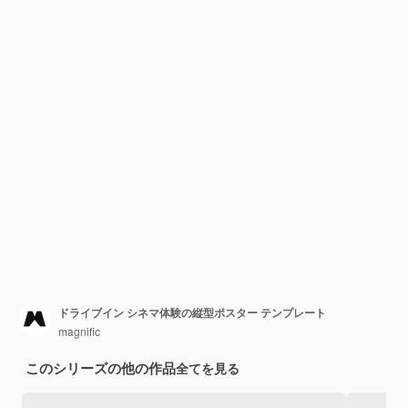
ドライブイン シネマ体験の縦型ポスター テンプレート
magnific
このシリーズの他の作品
全てを見る