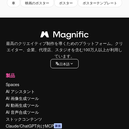
車
映画のポスター
ポスター
ポスターテンプレート
最高のクリエイティブ制作を導くためのプラットフォーム。クリ
エイター、企業、代理店、スタジオを含む100万人以上が利用し
ています。
日本語
製品
Spaces
AI アシスタント
AI 画像生成ツール
AI 動画生成ツール
AI 音声合成ツール
ストックコンテンツ
Claude/ChatGPT向けMCP
新規