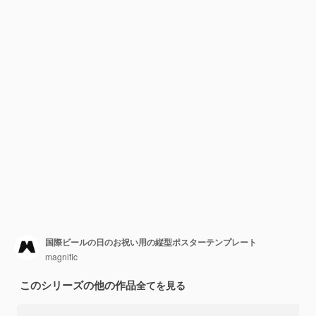
国際ビールの日のお祝い用の縦型ポスターテンプレート
magnific
このシリーズの他の作品
全てを見る