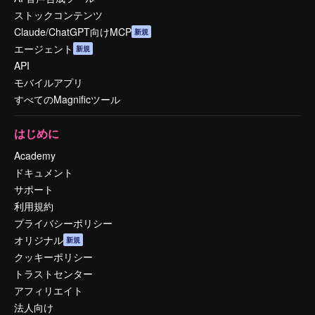
ストックコンテンツ
Claude/ChatGPT向けMCP
新規
エージェント
新規
API
モバイルアプリ
すべてのMagnificツール
はじめに
Academy
ドキュメント
サポート
利用規約
プライバシーポリシー
オリジナル
新規
クッキーポリシー
トラストセンター
アフィリエイト
法人向け