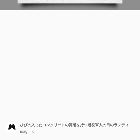
ひびの入ったコンクリートの質感を持つ退役軍人の日のランディングページテンプレート
magnific