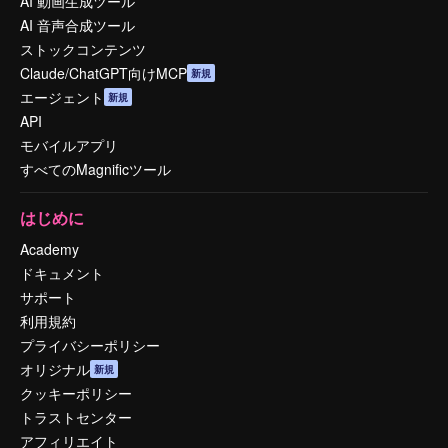
AI 動画生成ツール
AI 音声合成ツール
ストックコンテンツ
Claude/ChatGPT向けMCP
新規
エージェント
新規
API
モバイルアプリ
すべてのMagnificツール
はじめに
Academy
ドキュメント
サポート
利用規約
プライバシーポリシー
オリジナル
新規
クッキーポリシー
トラストセンター
アフィリエイト