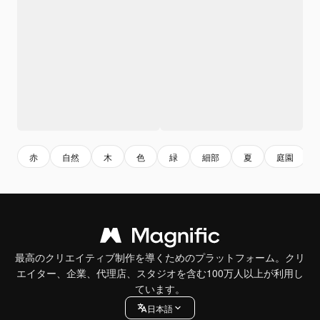
赤
自然
木
色
緑
細部
夏
庭園
最高のクリエイティブ制作を導くためのプラットフォーム。クリ
エイター、企業、代理店、スタジオを含む100万人以上が利用し
ています。
日本語