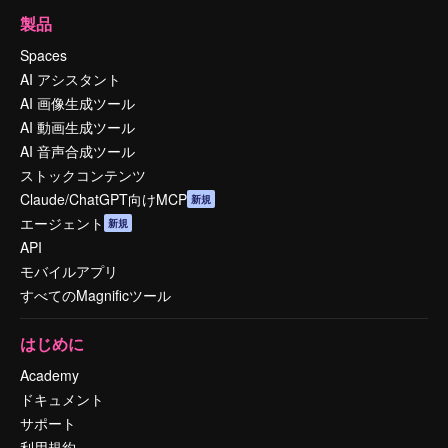
製品
Spaces
AI アシスタント
AI 画像生成ツール
AI 動画生成ツール
AI 音声合成ツール
ストックコンテンツ
Claude/ChatGPT向けMCP
新規
エージェント
新規
API
モバイルアプリ
すべてのMagnificツール
はじめに
Academy
ドキュメント
サポート
利用規約