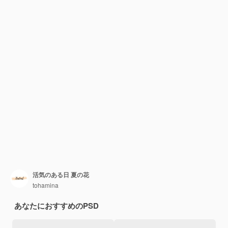
活気のある日 夏の花
tohamina
あなたにおすすめのPSD