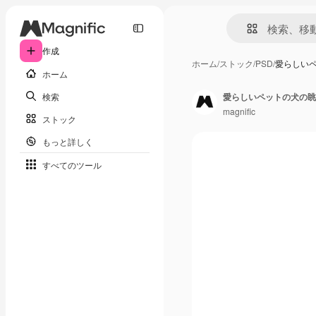
作成
ホーム
/
ストック
/
PSD
/
愛らしい
ホーム
検索
愛らしいペットの犬の眺
magnific
ストック
もっと詳しく
すべてのツール