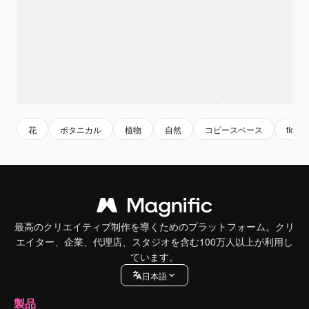
花
ボタニカル
植物
自然
コピースペース
flower
最高のクリエイティブ制作を導くためのプラットフォーム。クリ
エイター、企業、代理店、スタジオを含む100万人以上が利用し
ています。
日本語
製品