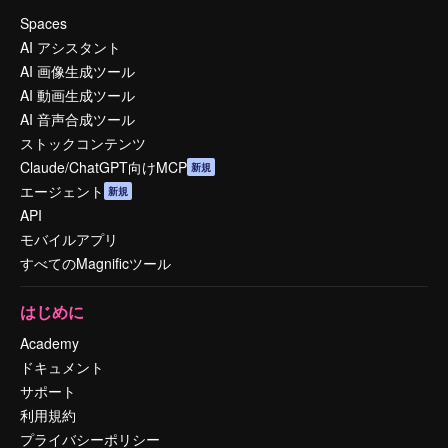
Spaces
AI アシスタント
AI 画像生成ツール
AI 動画生成ツール
AI 音声合成ツール
ストックコンテンツ
Claude/ChatGPT向けMCP
新規
エージェント
新規
API
モバイルアプリ
すべてのMagnificツール
はじめに
Academy
ドキュメント
サポート
利用規約
プライバシーポリシー