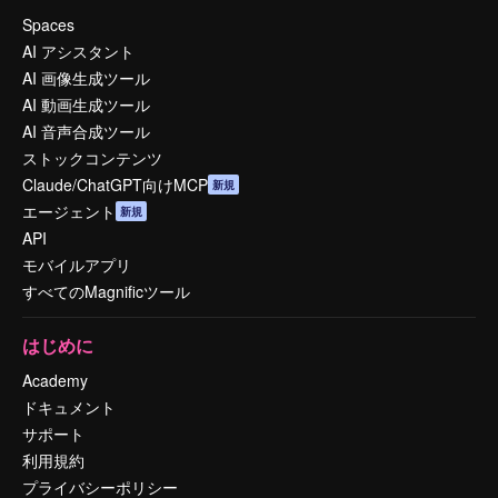
Spaces
AI アシスタント
AI 画像生成ツール
AI 動画生成ツール
AI 音声合成ツール
ストックコンテンツ
Claude/ChatGPT向けMCP
新規
エージェント
新規
API
モバイルアプリ
すべてのMagnificツール
はじめに
Academy
ドキュメント
サポート
利用規約
プライバシーポリシー