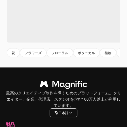
花
フラワーズ
フローラル
ボタニカル
植物
自
最高のクリエイティブ制作を導くためのプラットフォーム。クリ
エイター、企業、代理店、スタジオを含む100万人以上が利用し
ています。
日本語
製品