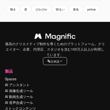
輝き
星
ぴかぴか
明るい
黄色
yellow
最高のクリエイティブ制作を導くためのプラットフォーム。クリ
エイター、企業、代理店、スタジオを含む100万人以上が利用し
ています。
日本語
製品
Spaces
AI アシスタント
AI 画像生成ツール
AI 動画生成ツール
AI 音声合成ツール
ストックコンテンツ