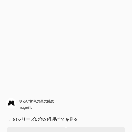
明るい黄色の星の眺め
magnific
このシリーズの他の作品
全てを見る