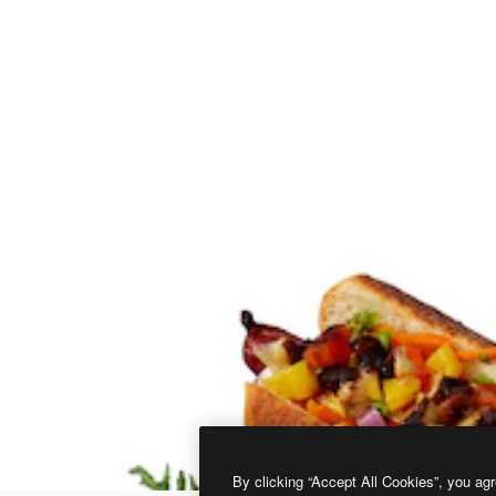
By clicking “Accept All Cookies”, you agr