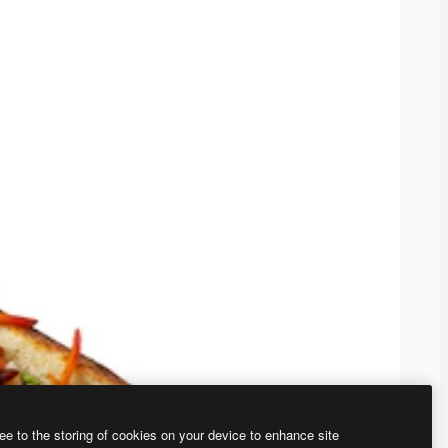
ee to the storing of cookies on your device to enhance site